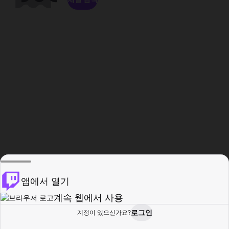
앱에서 열기
계속 웹에서 사용
로그인
계정이 있으신가요?
홈
탐색
활동
프로필