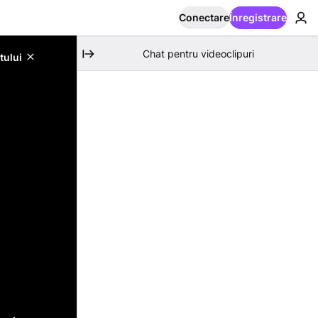
Conectare
Înregistrare
Chat pentru videoclipuri
tului