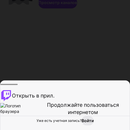
Просмотр каналов
Открыть в прил.
Продолжайте пользоваться
интернетом
Войти
Уже есть учетная запись?
Главная
Просмотр
Действия
Профиль