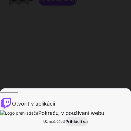
Otvoriť v aplikácii
Pokračuj v používaní webu
Prihlásiť sa
Už máš účet?
Domov
Prehľadávať
Aktivita
Profil