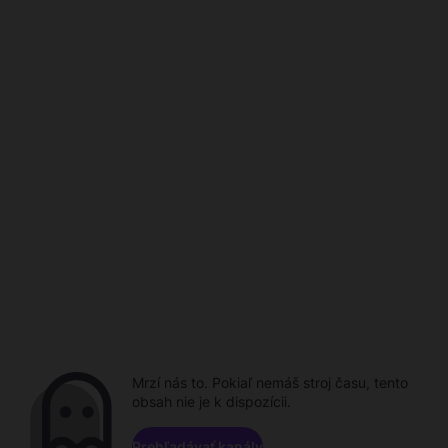
Mrzí nás to. Pokiaľ nemáš stroj času, tento
obsah nie je k dispozícii.
Prehľadávať kanály