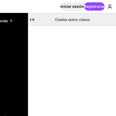
Iniciar sesión
Registrarse
Chatea sobre vídeos
enido