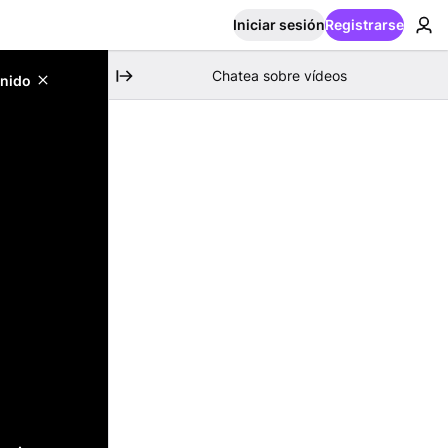
Iniciar sesión
Registrarse
Chatea sobre vídeos
enido