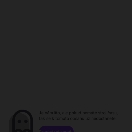
Je nám líto, ale pokud nemáte stroj času,
tak se k tomuto obsahu už nedostanete.
Procházet kanály