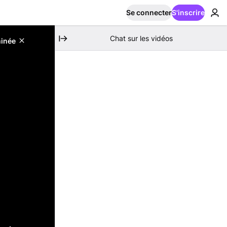
Se connecter
S'inscrire
Chat sur les vidéos
minée