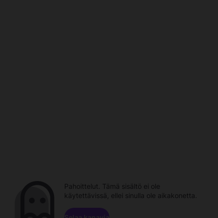
Pahoittelut. Tämä sisältö ei ole
käytettävissä, ellei sinulla ole aikakonetta.
Selaa kanavia