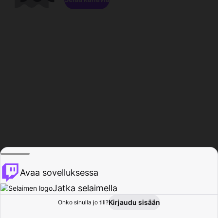
Avaa sovelluksessa
Jatka selaimella
Kirjaudu sisään
Onko sinulla jo tili?
Koti
Selaa
Toiminta
Profiili