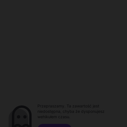
Przepraszamy. Ta zawartość jest
niedostępna, chyba że dysponujesz
wehikułem czasu.