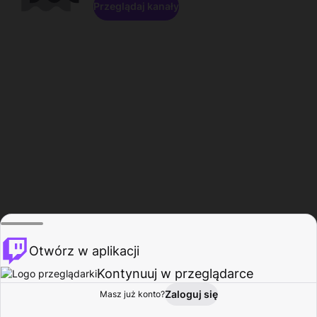
Przeglądaj kanały
Otwórz w aplikacji
Kontynuuj w przeglądarce
Zaloguj się
Masz już konto?
Start
Przeglądaj
Aktywność
Profil