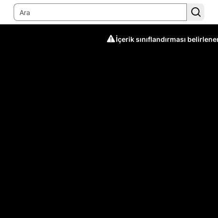
İçerik sınıflandırması belirlen