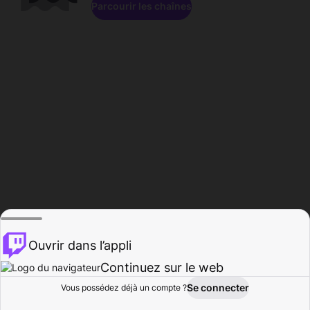
Parcourir les chaînes
Ouvrir dans l’appli
Continuez sur le web
Se connecter
Vous possédez déjà un compte ?
Accueil
Parcourir
Activité
Profil