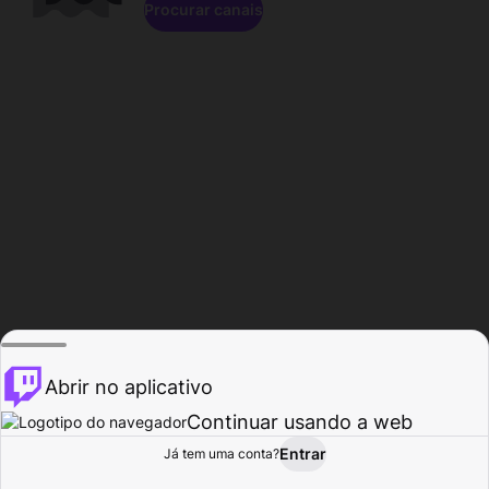
Procurar canais
Abrir no aplicativo
Continuar usando a web
Entrar
Página do
Já tem uma conta?
Procurar
Atividade
Perfil
Criador