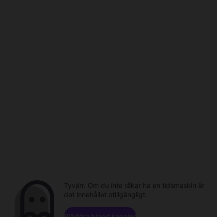
Tyvärr. Om du inte råkar ha en tidsmaskin är
det innehållet otillgängligt.
Bläddra bland kanaler