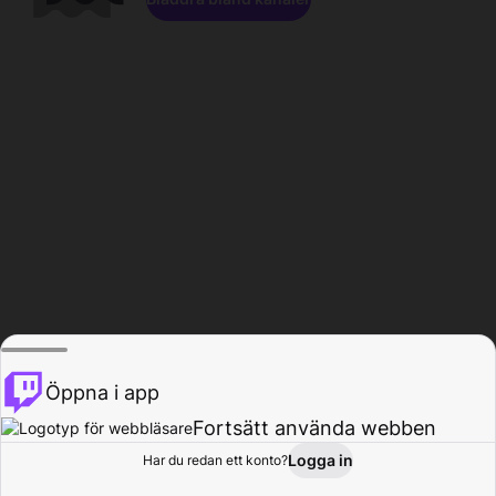
Öppna i app
Fortsätt använda webben
Logga in
Har du redan ett konto?
Hem
Bläddra
Aktivitet
Profil