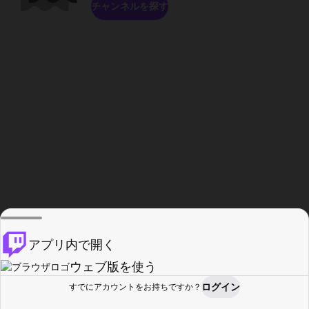
チャンネルを探す
アプリ内で開く
ウェブ版を使う
ログイン
すでにアカウントをお持ちですか？
ホーム
探す
アクティビティ
プロフィール