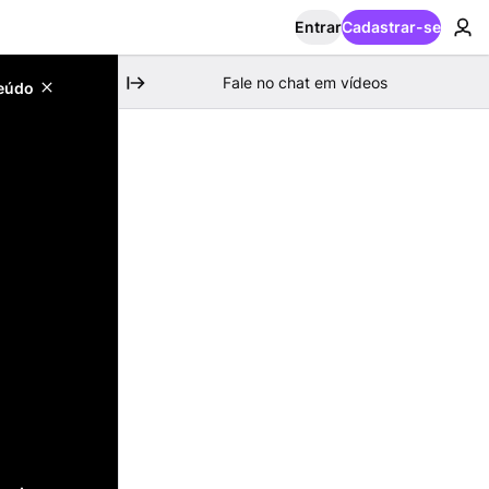
Entrar
Cadastrar-se
Fale no chat em vídeos
teúdo