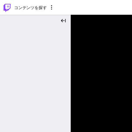
⌥
P
コンテンツを探す