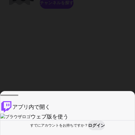
チャンネルを探す
アプリ内で開く
ウェブ版を使う
ログイン
すでにアカウントをお持ちですか？
ホーム
探す
アクティビティ
プロフィール