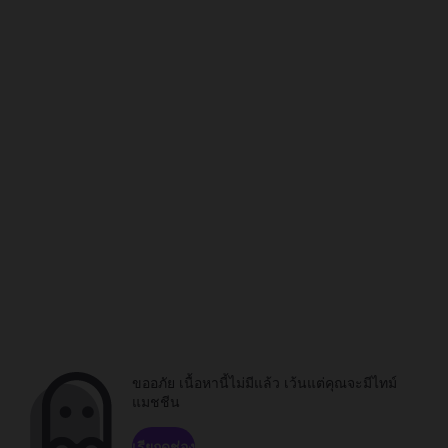
ขออภัย เนื้อหานี้ไม่มีแล้ว เว้นแต่คุณจะมีไทม์
แมชชีน
เรียกดูช่อง