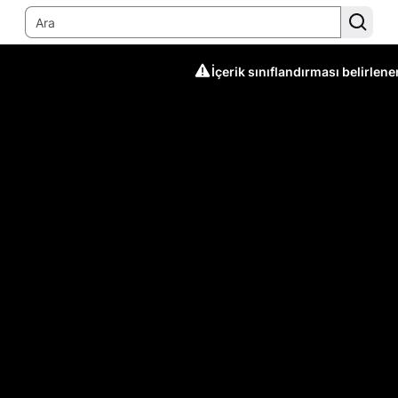
İçerik sınıflandırması belirlen