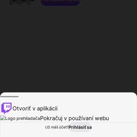
Otvoriť v aplikácii
Pokračuj v používaní webu
Prihlásiť sa
Už máš účet?
Domov
Prehľadávať
Aktivita
Profil