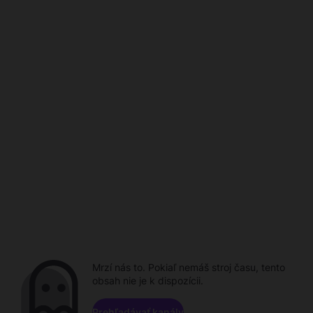
Mrzí nás to. Pokiaľ nemáš stroj času, tento
obsah nie je k dispozícii.
Prehľadávať kanály