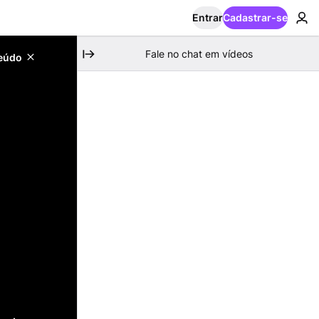
Entrar
Cadastrar-se
Fale no chat em vídeos
teúdo