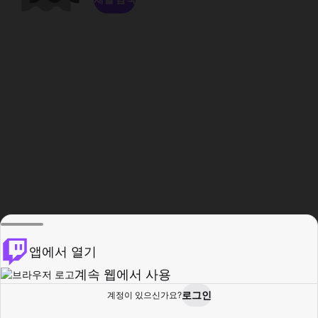
앱에서 열기
계속 웹에서 사용
로그인
계정이 있으신가요?
홈
탐색
활동
프로필