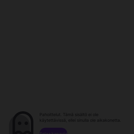
Pahoittelut. Tämä sisältö ei ole
käytettävissä, ellei sinulla ole aikakonetta.
Selaa kanavia