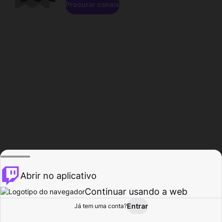
Procurar canais
Abrir no aplicativo
Continuar usando a web
Entrar
Página do
Já tem uma conta?
Procurar
Atividade
Perfil
Criador