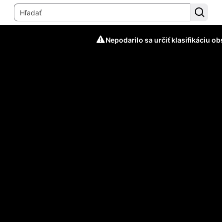
Nepodarilo sa určiť klasifikáciu o