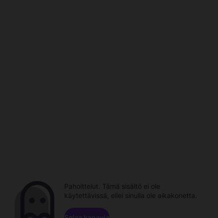
Pahoittelut. Tämä sisältö ei ole
käytettävissä, ellei sinulla ole aikakonetta.
Selaa kanavia