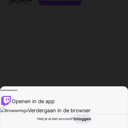
Openen in de app
Verdergaan in de browser
Inloggen
Heb je al een account?
Startpagina
Bladeren
Activiteiten
Profiel