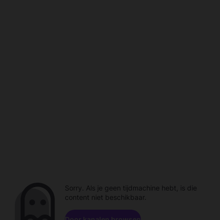
Sorry. Als je geen tijdmachine hebt, is die
content niet beschikbaar.
Door kanalen browsen