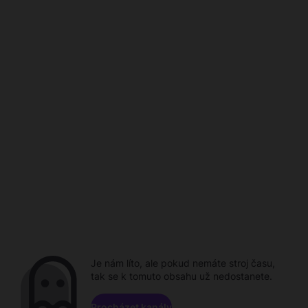
Je nám líto, ale pokud nemáte stroj času,
tak se k tomuto obsahu už nedostanete.
Procházet kanály