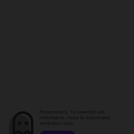
Przepraszamy. Ta zawartość jest
niedostępna, chyba że dysponujesz
wehikułem czasu.