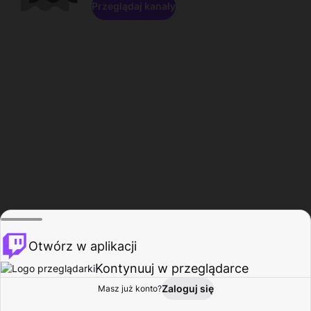
Przeglądaj kanały
Otwórz w aplikacji
Kontynuuj w przeglądarce
Zaloguj się
Masz już konto?
Start
Przeglądaj
Aktywność
Profil