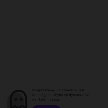
Przepraszamy. Ta zawartość jest
niedostępna, chyba że dysponujesz
wehikułem czasu.