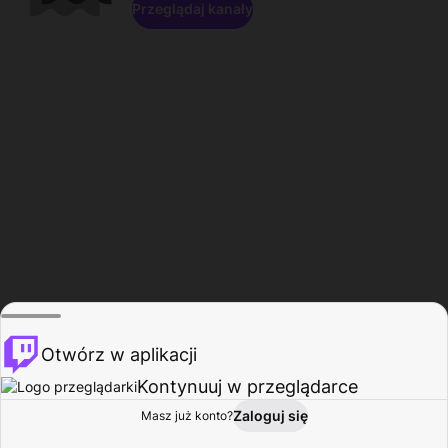
Przeglądaj kanały
Otwórz w aplikacji
Kontynuuj w przeglądarce
Zaloguj się
Masz już konto?
Start
Przeglądaj
Aktywność
Profil