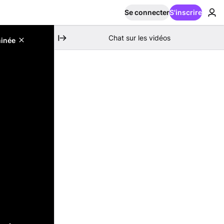
Se connecter
S'inscrire
Chat sur les vidéos
minée