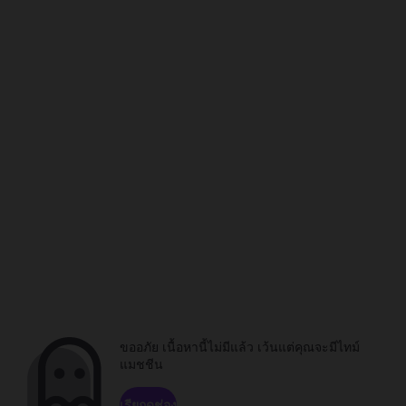
ขออภัย เนื้อหานี้ไม่มีแล้ว เว้นแต่คุณจะมีไทม์
แมชชีน
เรียกดูช่อง