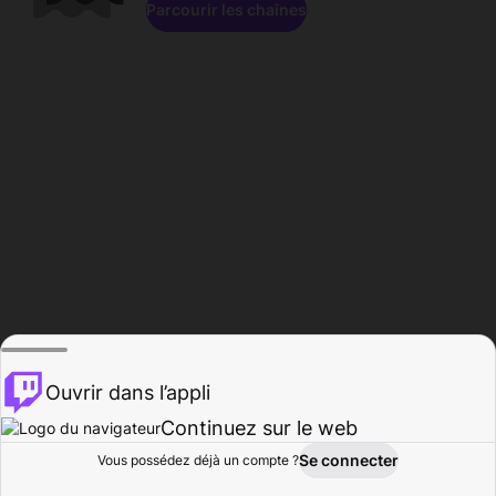
Parcourir les chaînes
Ouvrir dans l’appli
Continuez sur le web
Se connecter
Vous possédez déjà un compte ?
Accueil
Parcourir
Activité
Profil