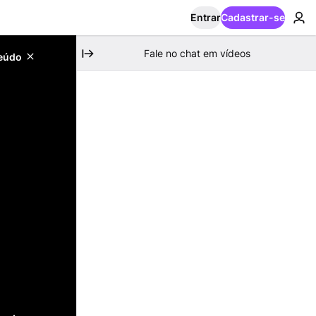
Entrar
Cadastrar-se
Fale no chat em vídeos
teúdo