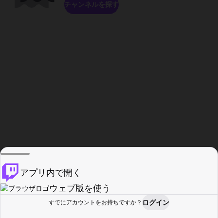
チャンネルを探す
アプリ内で開く
ウェブ版を使う
ログイン
すでにアカウントをお持ちですか？
ホーム
探す
アクティビティ
プロフィール