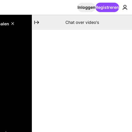
Inloggen
Registreren
Chat over video's
palen