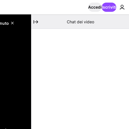
Accedi
Iscriviti
Chat dei video
enuto