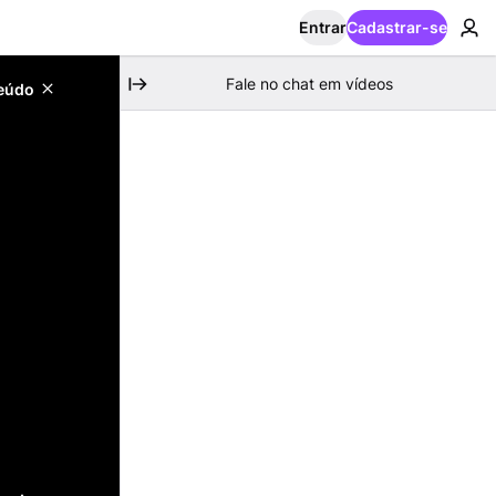
Entrar
Cadastrar-se
Fale no chat em vídeos
teúdo