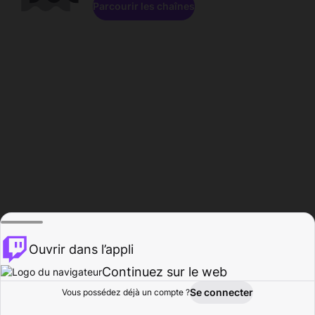
Parcourir les chaînes
Ouvrir dans l’appli
Continuez sur le web
Se connecter
Vous possédez déjà un compte ?
Accueil
Parcourir
Activité
Profil