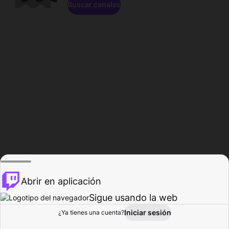
Buscar canales
Abrir en aplicación
Sigue usando la web
Iniciar sesión
Página de
¿Ya tienes una cuenta?
Explorar
Actividad
Perfil
Creador