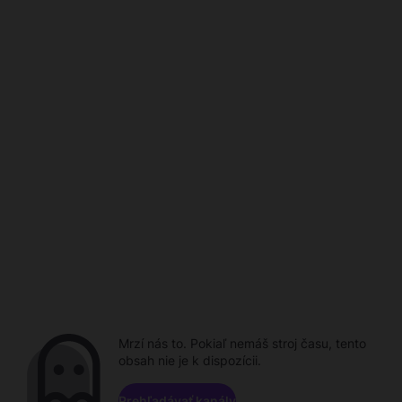
Mrzí nás to. Pokiaľ nemáš stroj času, tento
obsah nie je k dispozícii.
Prehľadávať kanály