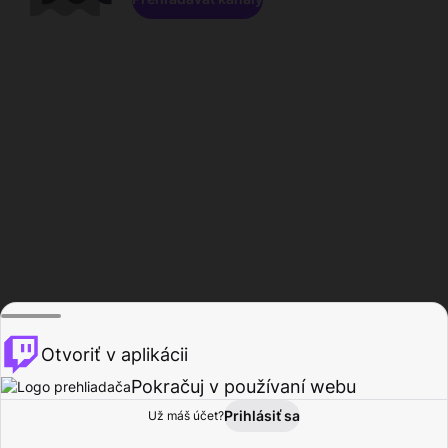
Otvoriť v aplikácii
Pokračuj v používaní webu
Prihlásiť sa
Už máš účet?
Domov
Prehľadávať
Aktivita
Profil