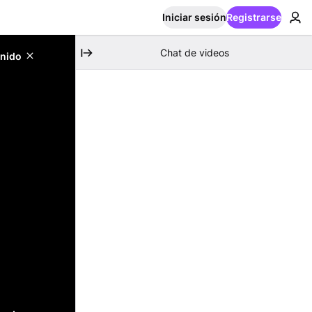
Iniciar sesión
Registrarse
Chat de videos
enido