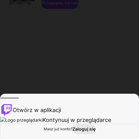
Przeglądaj kanały
Otwórz w aplikacji
Kontynuuj w przeglądarce
Zaloguj się
Masz już konto?
Start
Przeglądaj
Aktywność
Profil