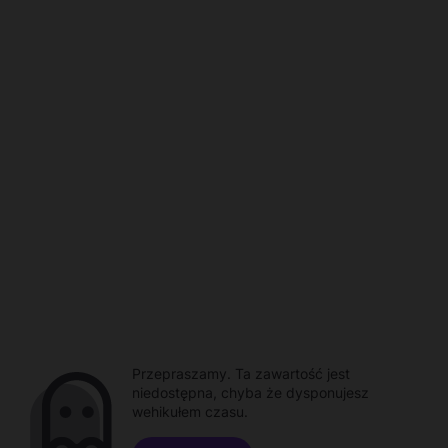
Przepraszamy. Ta zawartość jest
niedostępna, chyba że dysponujesz
wehikułem czasu.