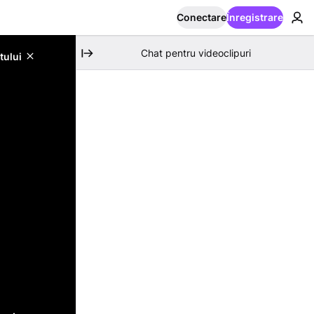
Conectare
Înregistrare
Chat pentru videoclipuri
tului