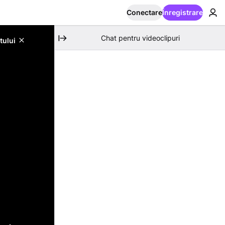
Conectare
Înregistrare
Chat pentru videoclipuri
tului