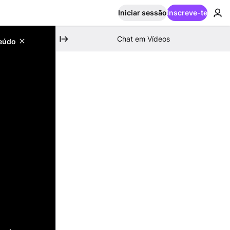
Iniciar sessão
Inscreve-te
Chat em Vídeos
teúdo