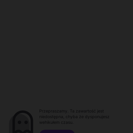
Przepraszamy. Ta zawartość jest
niedostępna, chyba że dysponujesz
wehikułem czasu.