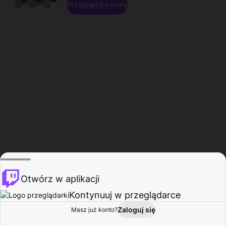
Przeglądaj kanały
Otwórz w aplikacji
Kontynuuj w przeglądarce
Zaloguj się
Masz już konto?
Start
Przeglądaj
Aktywność
Profil