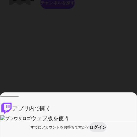
チャンネルを探す
アプリ内で開く
ウェブ版を使う
ログイン
すでにアカウントをお持ちですか？
ホーム
探す
アクティビティ
プロフィール