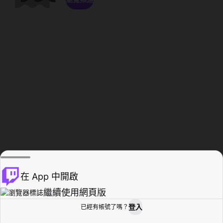
在 App 中開啟
繼續使用網頁版
登入
已經有帳號了嗎？
創作者基地
瀏覽
活動紀錄
個人檔案